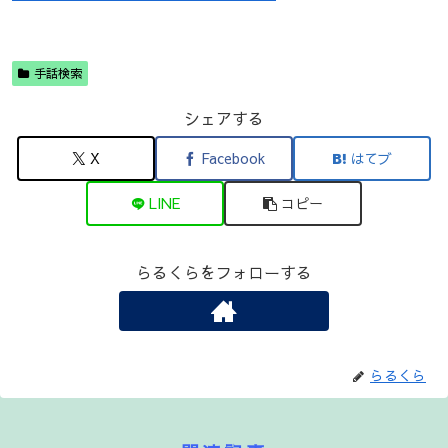
手話検索
シェアする
X
Facebook
はてブ
LINE
コピー
らるくらをフォローする
らるくら