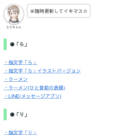
※随時更新してイキマス☆
エミちゃん
●「ら」
・指文字「ら」
・指文字「ら」イラストバージョン
・ラーメン
・ラーメン(ひと昔前の表現)
・LINE(メッセージアプリ)
●「り」
・指文字「り」