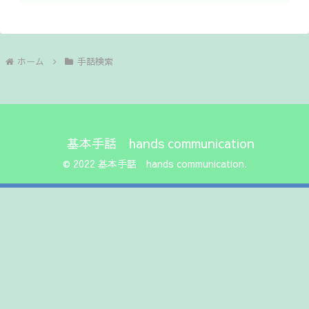
ホーム
手話検索
基本手話 hands communication
© 2022 基本手話 hands communication.