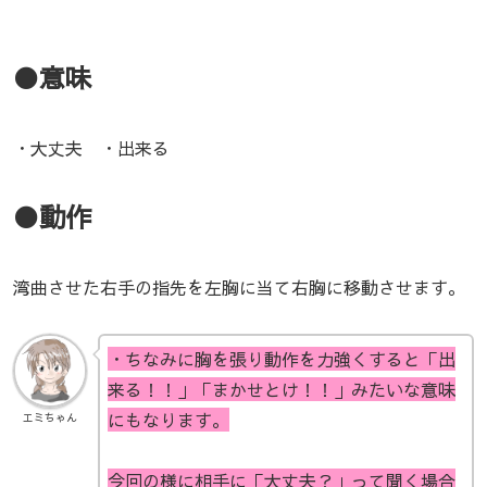
●意味
・大丈夫 ・出来る
●動作
湾曲させた右手の指先を左胸に当て右胸に移動させます。
・ちなみに胸を張り動作を力強くすると「出
来る！！」「まかせとけ！！」みたいな意味
にもなります。
エミちゃん
今回の様に相手に「大丈夫？」って聞く場合