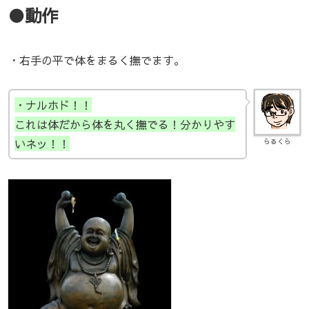
●動作
・右手の平で体をまるく撫でます。
・ナルホド！！
これは体だから体を丸く撫でる！分かりやす
いネッ！！
らるくら