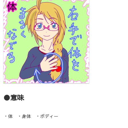
●意味
・体 ・身体 ・ボディー