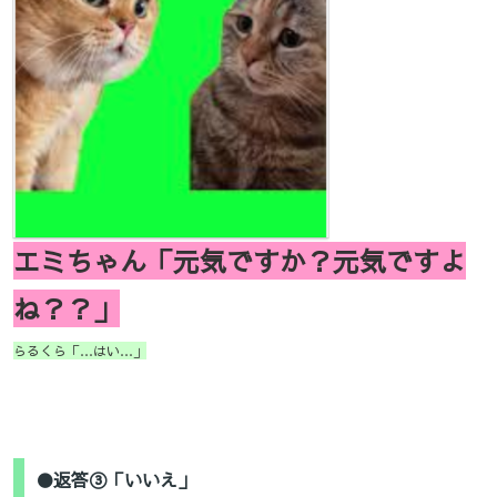
エミちゃん「元気ですか？元気ですよ
ね？？」
らるくら「…はい…」
●返答③「いいえ」