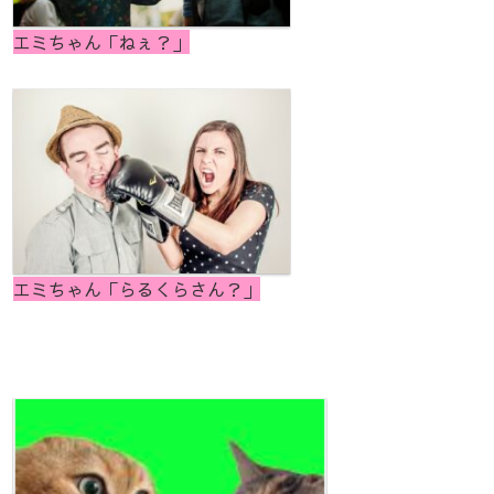
エミちゃん「ねぇ？」
エミちゃん「らるくらさん？」