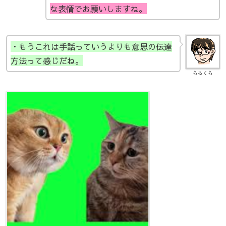
な表情でお願いしますね。
・もうこれは手話っていうよりも意思の伝達
方法って感じだね。
らるくら