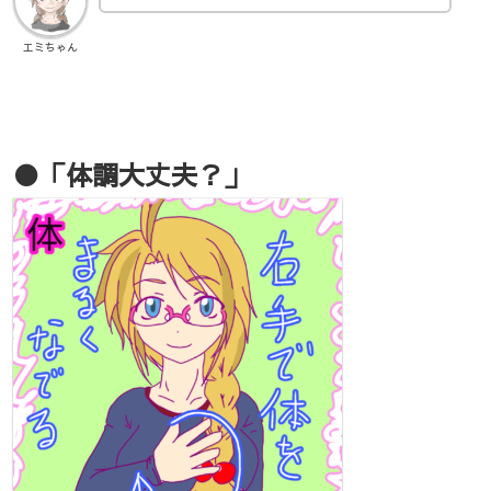
エミちゃん
●「体調大丈夫？」