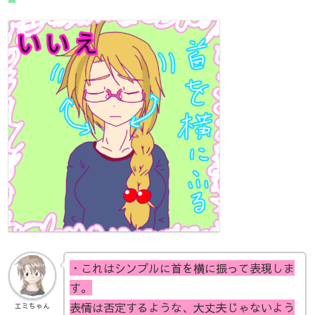
・これはシンプルに首を横に振って表現しま
す。
表情は否定するような、大丈夫じゃないよう
エミちゃん