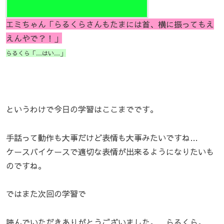
エミちゃん「らるくらさんもたまには首、横に振ってもえ
えんやで？！」
らるくら「…はい…」
というわけで今日の学習はここまでです。
手話って動作も大事だけど表情も大事みたいですね…
ケースバイケースで適切な表情が出来るようになりたいも
のですね。
ではまた次回の学習で
読んでいただきありがとうございました。 らるくら。