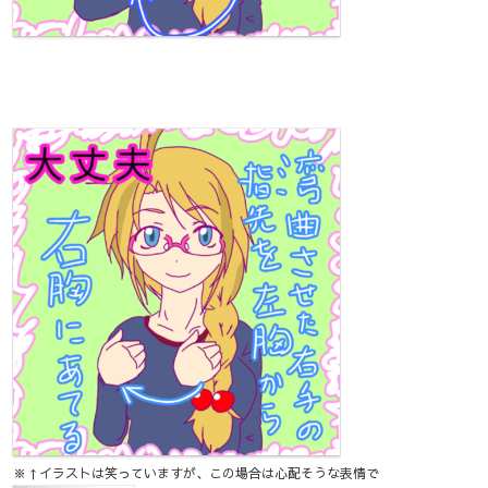
※↑イラストは笑っていますが、この場合は心配そうな表情で