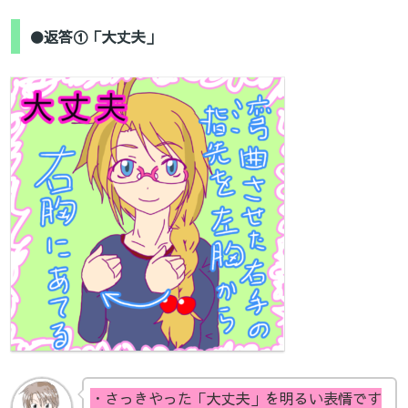
●返答①「大丈夫」
・さっきやった「大丈夫」を明るい表情です