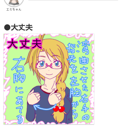
エミちゃん
●大丈夫