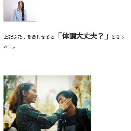
「体調大丈夫？」
上記ふたつを合わせると
となり
ます。