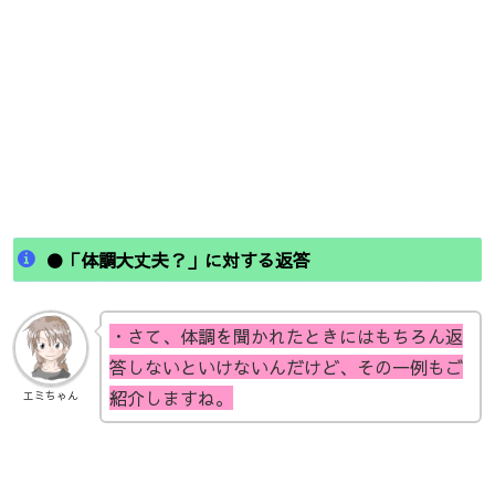
●「体調大丈夫？」に対する返答
・さて、体調を聞かれたときにはもちろん返
答しないといけないんだけど、その一例もご
紹介しますね。
エミちゃん