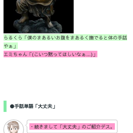
らるくら「僕のまあるいお腹をまあるく撫でると体の手話
やぁ」
エミちゃん「(こいつ黙ってほしいなぁ…)」
●手話単語「大丈夫」
・続きまして「大丈夫」のご紹介デス。