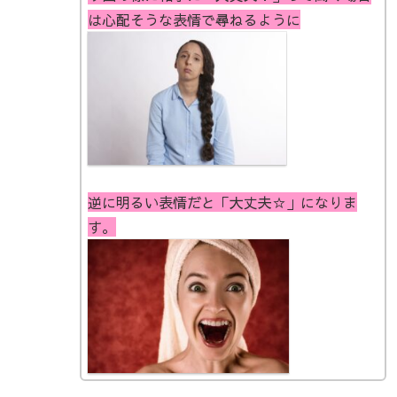
は心配そうな表情で尋ねるように
逆に明るい表情だと「大丈夫☆」になりま
す。