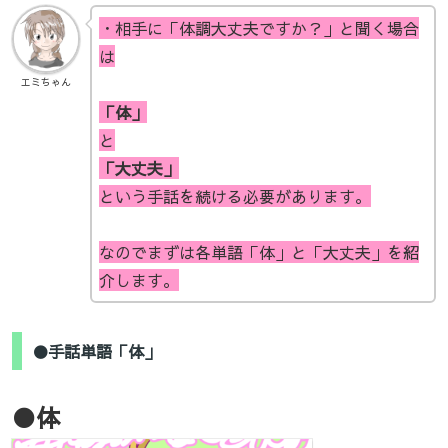
・相手に「体調大丈夫ですか？」と聞く場合
は
エミちゃん
「体」
と
「大丈夫」
という手話を続ける必要があります。
なのでまずは各単語「体」と「大丈夫」を紹
介します。
●手話単語「体」
●体