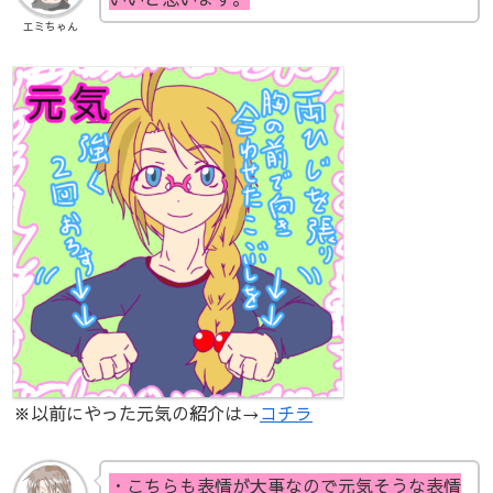
エミちゃん
※以前にやった元気の紹介は→
コチラ
・こちらも表情が大事なので元気そうな表情