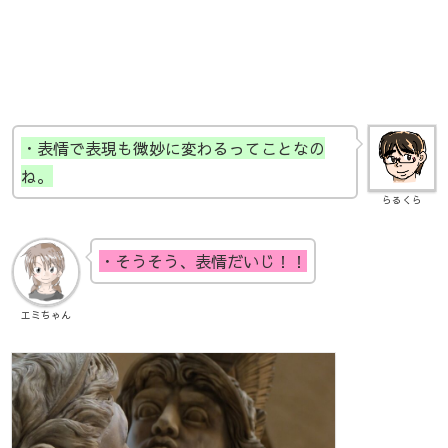
・表情で表現も微妙に変わるってことなの
ね。
らるくら
・そうそう、表情だいじ！！
エミちゃん