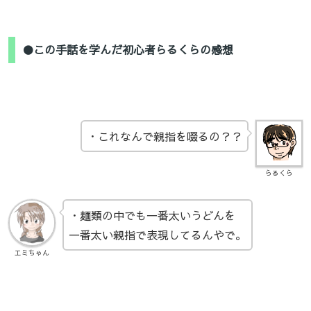
●この手話を学んだ初心者らるくらの感想
・これなんで親指を啜るの？？
らるくら
・麺類の中でも一番太いうどんを
一番太い親指で表現してるんやで。
エミちゃん