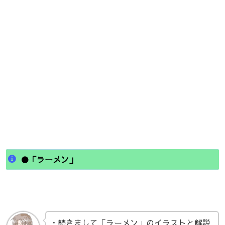
●「ラーメン」
・続きまして「ラーメン」のイラストと解説