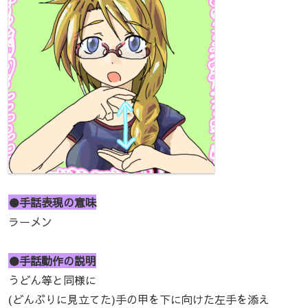
●手話表現の意味
ラーメン
●手話動作の説明
うどん等と同様に
(どんぶりに見立てた)手の甲を下に向けた左手を添え