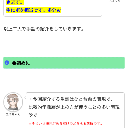
きます。
らるくら
主にボケ担当です。多分ｗ
以上二人で手話の紹介をしていきます。
●初めに
・今回紹介する単語はひと昔前の表現で、
比較的年齢層が上の方が使うことの多い表現
やで。
エミちゃん
※そういう傾向があるだけでどちらも正解です。