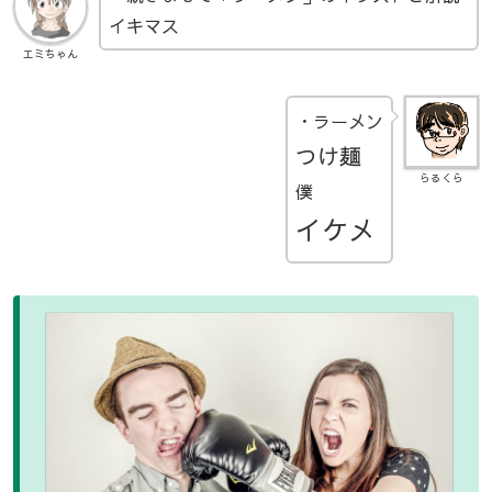
イキマス
エミちゃん
・ラーメン
つけ麺
らるくら
僕
イケメ