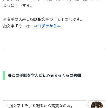
ように上下する。
※右手の人差し指は指文字の「そ」の形です。
指文字「そ」は
→コチラから←
●この手話を学んだ初心者らるくらの感想
・指文字「そ」を啜るから蕎麦なのね。