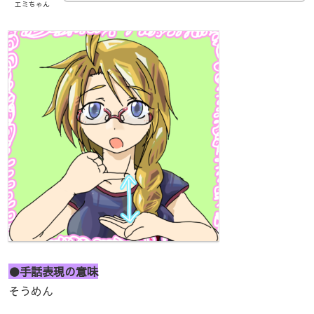
エミちゃん
●手話表現の意味
そうめん