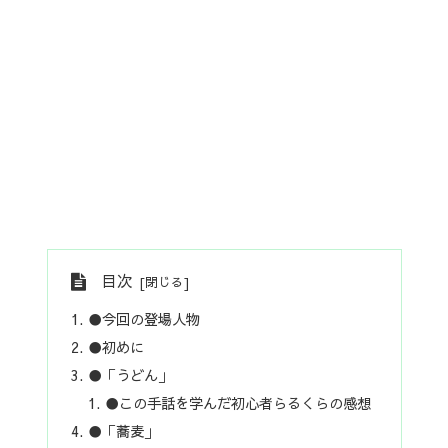
目次
●今回の登場人物
●初めに
●「うどん」
●この手話を学んだ初心者らるくらの感想
●「蕎麦」