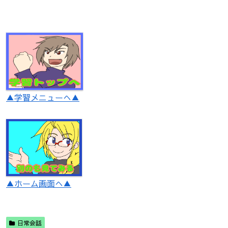
▲学習メニューへ▲
▲ホーム画面へ▲
日常会話