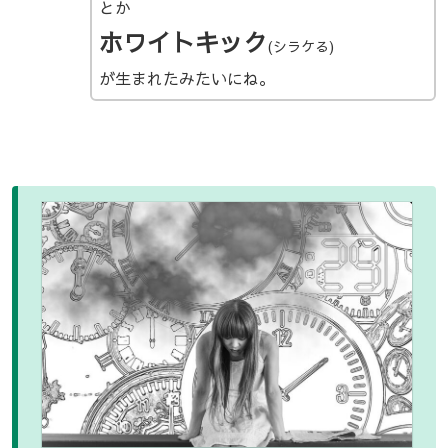
とか
ホワイトキック
(シラケる)
が生まれたみたいにね。