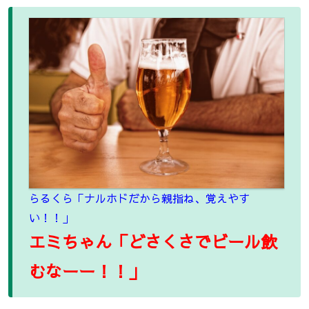
らるくら「ナルホドだから親指ね、覚えやす
い！！」
エミちゃん「どさくさでビール飲
むなーー！！」