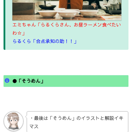
エミちゃん「らるくらさん、お昼ラーメン食べたい
わ☆」
らるくら「合点承知の助！！」
●「そうめん」
・最後は「そうめん」のイラストと解説イキ
マス