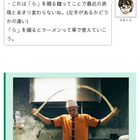
・これは「ら」を啜る麺ってことで最近の表
現とあまり変わらないね。(左手があるかどう
かの違い)
らるくら
「ら」を啜るとラーメンって事で覚えていこ
う。