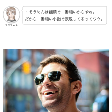
・そうめんは麺類で一番細いからやね。
だから一番細い小指で表現してるってワケ。
エミちゃん