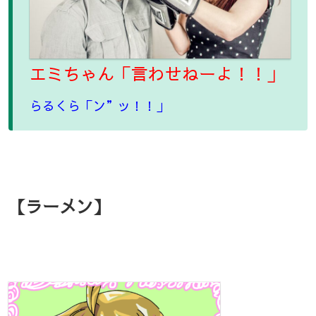
エミちゃん「言わせねーよ！！」
らるくら「ン”ッ！！」
【ラーメン】