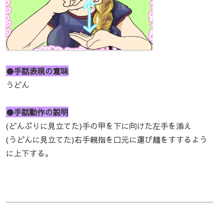
●手話表現の意味
うどん
●手話動作の説明
(どんぶりに見立てた)手の甲を下に向けた左手を添え
(うどんに見立てた)右手親指を口元に運び麺をすするよう
に上下する。