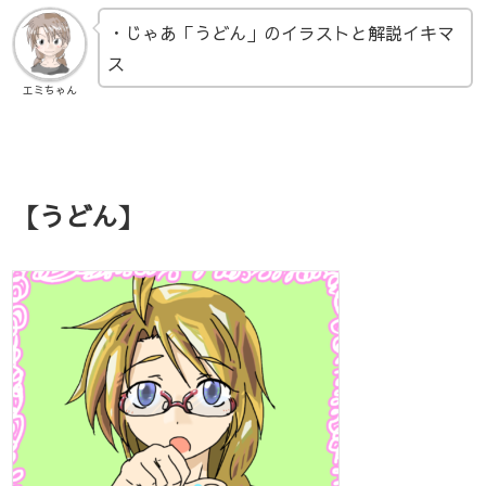
・じゃあ「うどん」のイラストと解説イキマ
ス
エミちゃん
【うどん】