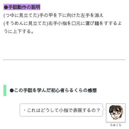
●手話動作の説明
(つゆに見立てた)手の甲を下に向けた左手を添え
(そうめんに見立てた)右手小指を口元に運び麺をすするよ
うに上下する。
●この手話を学んだ初心者らるくらの感想
・これはどうして小指で表現するの？
らるくら