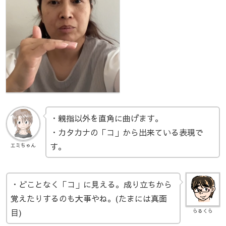
・親指以外を直角に曲げます。
・カタカナの「コ」から出来ている表現で
す。
エミちゃん
・どことなく「コ」に見える。成り立ちから
覚えたりするのも大事やね。(たまには真面
目)
らるくら