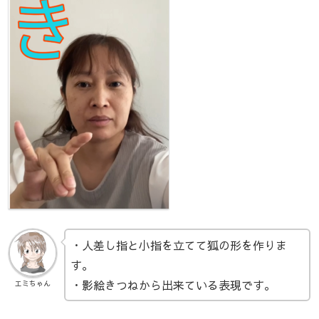
・人差し指と小指を立てて狐の形を作りま
す。
・影絵きつねから出来ている表現です。
エミちゃん