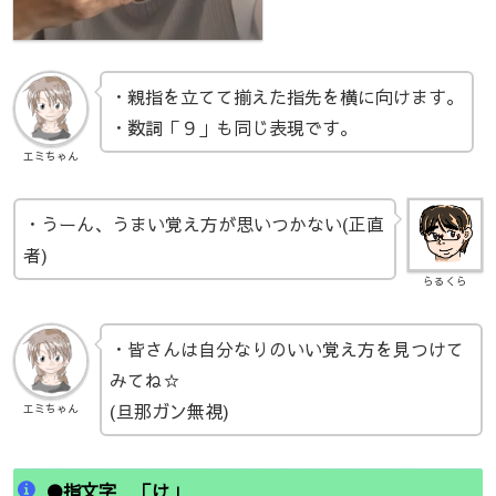
・親指を立てて揃えた指先を横に向けます。
・数詞「９」も同じ表現です。
エミちゃん
・うーん、うまい覚え方が思いつかない(正直
者)
らるくら
・皆さんは自分なりのいい覚え方を見つけて
みてね☆
(旦那ガン無視)
エミちゃん
●指文字 「け」