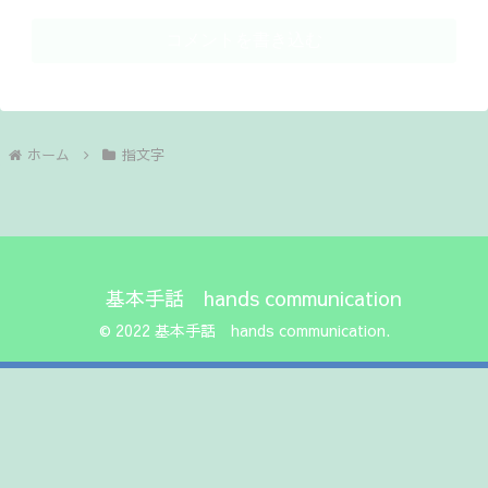
コメントを書き込む
ホーム
指文字
基本手話 hands communication
© 2022 基本手話 hands communication.