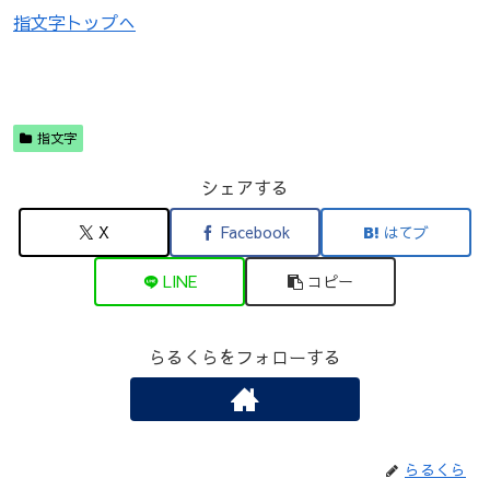
指文字トップへ
指文字
シェアする
X
Facebook
はてブ
LINE
コピー
らるくらをフォローする
らるくら