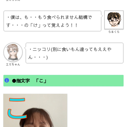
・僕は、も・・もう食べられません結構で
す・・・の「け」って覚えよう！！
らるくら
・ニッコリ(別に食いもん違ってもええや
ん・・・)
エミちゃん
●指文字 「こ」