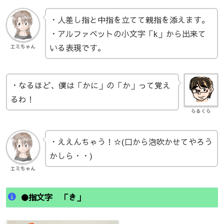
・人差し指と中指を立てて親指を添えます。
・アルファベットの小文字「k」から出来て
いる表現です。
エミちゃん
・なるほど、僕は「かに」の「か」って覚え
るわ！
らるくら
・ええんちゃう！☆(口から泡吹かせてやろう
かしら・・)
エミちゃん
●指文字 「き」